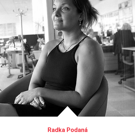
Radka Podaná