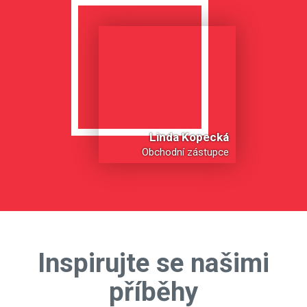
Linda Kopecká
Obchodní zástupce
Inspirujte se našimi
příběhy