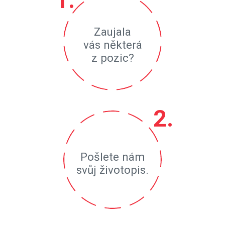
Zaujala
vás některá
z pozic?
Pošlete nám
svůj životopis.