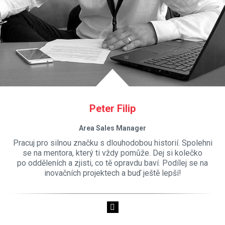
Peter Filip
Area Sales Manager
Pracuj pro silnou značku s dlouhodobou historií. Spolehni
se na mentora, který ti vždy pomůže. Dej si kolečko
po odděleních a zjisti, co tě opravdu baví. Podílej se na
inovačních projektech a buď ještě lepší!