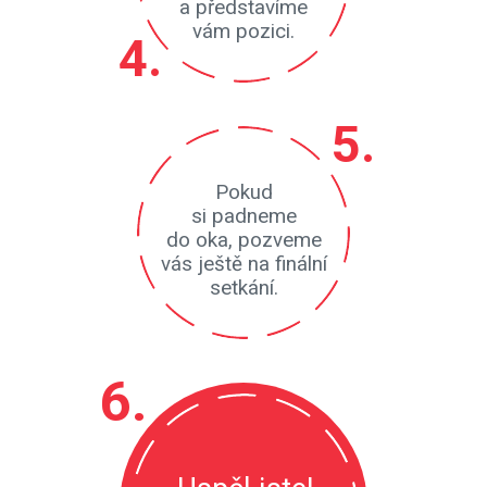
a představíme
vám pozici.
Pokud
si padneme
do oka, pozveme
vás ještě na finální
setkání.