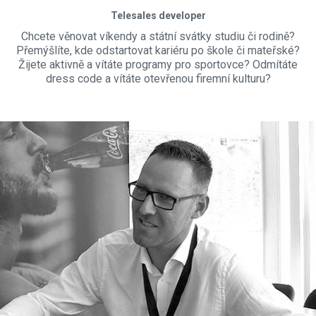
Telesales developer
Chcete věnovat víkendy a státní svátky
studiu či rodině
?
Přemýšlíte, kde odstartovat kariéru po škole či mateřské?
Žijete aktivně a vítáte programy pro sportovce? Odmítáte
dress code a vítáte otevřenou
firemní kulturu
?