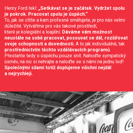
Henry Ford řekl:
„Setkávat se je začátek. Vydržet spolu
je pokrok. Pracovat spolu je úspěch.“
To, jak se cítíte a kam profesně směřujete, je pro nás velmi
důležité. Vytváříme pro vás takové prostředí,
které je kolegiální a loajální.
Dáváme vám možnost
neustále na sobě pracovat, posouvat se dál, rozšiřovat
svoje schopnosti a dovednosti.
A to jak individuálně, tak
prostřednictvím těchto vzdělávacích programů
.
Přestaňte tedy o úspěchu pouze snít. Nahoďte sympatický
úsměv, na nic si nehrajte a naloďte se s námi na jednu loď!
Společnými silami totiž doplujeme všichni nejdál
a nejrychleji.