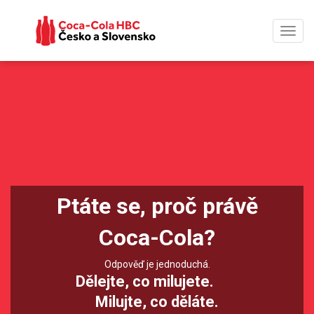
Toggl
navig
Ptáte se, proč právě
Coca-Cola?
Odpověď je jednoduchá.
Dělejte, co milujete.
Milujte, co děláte.