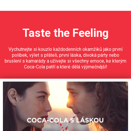
Taste the Feeling
Vychutnejte si kouzlo každodenních okamžiků jako první
polibek, výlet s přáteli, první láska, divoká párty nebo
bruslení s kamarády a užívejte si všechny emoce, ke kterým
Coca-Cola patří a které dělá výjimečnější!
Video
Player